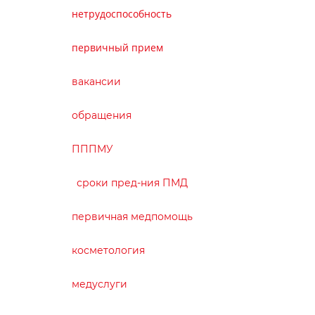
нетрудоспособность
первичный прием
вакансии
обращения
ПППМУ
сроки пред-ния ПМД
первичная медпомощь
косметология
медуслуги