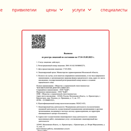
ке
привилегии
цены
услуги
специалисты