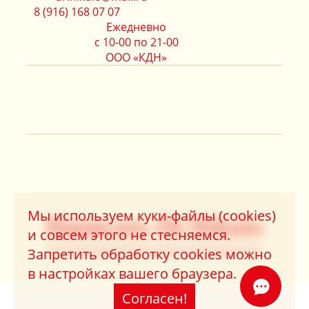
8 (916) 168 07 07
Ежедневно
с 10-00 по 21-00
ООО «КДН»
Мы используем куки-файлы (cookies)
Написать Dr.Nikulo
и совсем этого не стесняемся.
Запретить обработку cookies можно
в настройках вашего браузера.
Согласен!