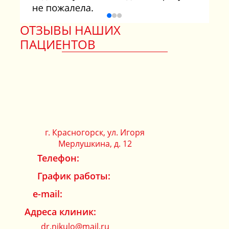
ОТЗЫВЫ НАШИХ
ПАЦИЕНТОВ
г. Красногорск, ул. Игоря
ОСТАВИТЬ ОТЗЫВ
Мерлушкина, д. 12
Телефон:
График работы:
e-mail:
Адреса клиник:
dr.nikulo@mail.ru