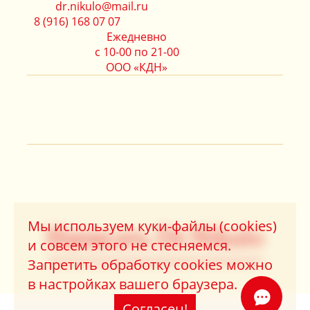
dr.nikulo@mail.ru
8 (916) 168 07 07
Ежедневно
с 10-00 по 21-00
ООО «КДН»
Мы используем куки-файлы (cookies)
Написать Dr.Nikulo
и совсем этого не стесняемся.
Запретить обработку cookies можно
в настройках вашего браузера.
Согласен!