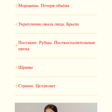
Морщины. Потеря объёма
Укрепление овала лица. Брыли
Постакне. Рубцы. Поствоспалительные
пятна
Шрамы
Стриии. Целлюлит