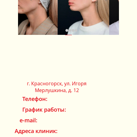
г. Красногорск, ул. Игоря
ЗАПИСАТЬСЯ НА КОНСУЛЬТАЦИЮ
Мерлушкина, д. 12
Телефон:
График работы:
e-mail:
Адреса клиник: