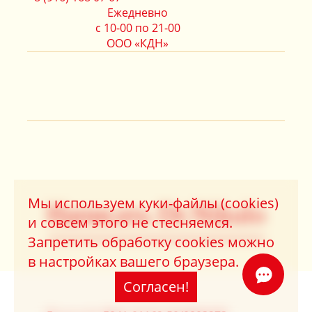
Ежедневно
с 10-00 по 21-00
ООО «КДН»
Мы используем куки-файлы (cookies)
Написать Dr.Nikulo
и совсем этого не стесняемся.
Запретить обработку cookies можно
в настройках вашего браузера.
Согласен!