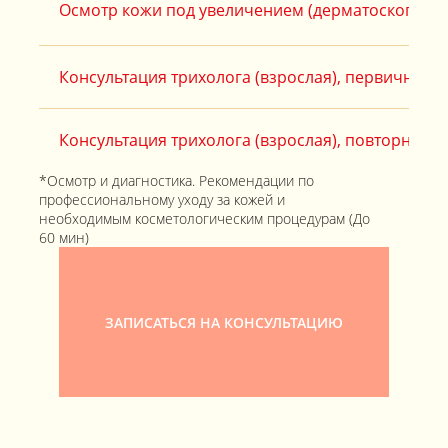
Осмотр кожи под увеличением (дерматоскопия)
Консультация трихолога (взрослая), первичная
Консультация трихолога (взрослая), повторная
*Осмотр и диагностика. Рекомендации по
профессиональному уходу за кожей и
необходимым косметологическим процедурам (До
60 мин)
ЗАПИСАТЬСЯ НА КОНСУЛЬТАЦИЮ