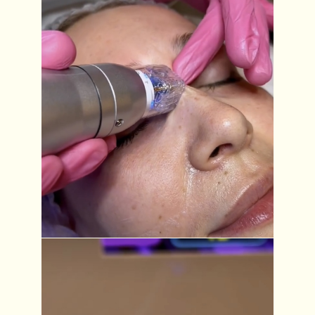
ЗАПИСАТЬСЯ НА КОНСУЛЬТАЦИЮ