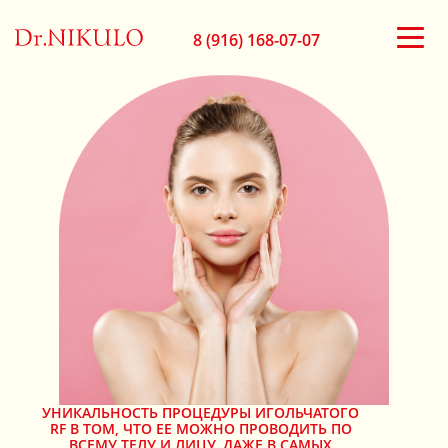
8 (916) 168-07-07
УНИКАЛЬНОСТЬ ПРОЦЕДУРЫ ИГОЛЬЧАТОГО
RF В ТОМ, ЧТО ЕЕ МОЖНО ПРОВОДИТЬ ПО
ВСЕМУ ТЕЛУ И ЛИЦУ, ДАЖЕ В САМЫХ