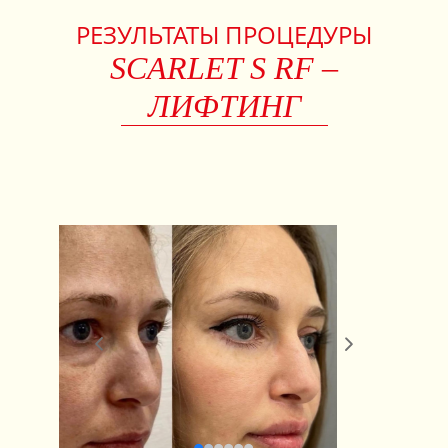
РЕЗУЛЬТАТЫ ПРОЦЕДУРЫ
SCARLET S RF –
ЛИФТИНГ