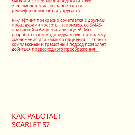
мягкой и эффективной подтяжки кожи
и ее омоложение, выравнивается
рельеф и повышается упругость
RF-лифтинг прекрасно сочетается с другими
процедурами красоты, например, со SMAS-
подтяжкой и биоревитализацией. Мы
разрабатываем индивидуальную программу
омоложения для каждого пациента — только
комплексный и грамотный подход позволяет
добиться превосходного преображения
КАК РАБОТАЕТ
SCARLET S?