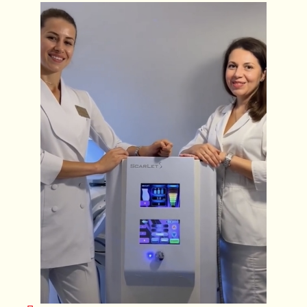
ЗАПИСАТЬСЯ НА КОНСУЛЬТАЦИЮ